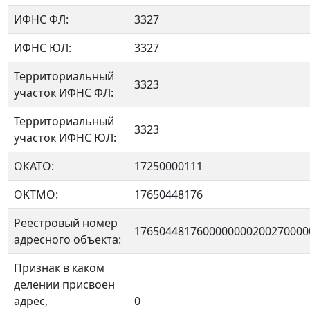
ИФНС ФЛ:
3327
ИФНС ЮЛ:
3327
Территориальный
3323
участок ИФНС ФЛ:
Территориальный
3323
участок ИФНС ЮЛ:
ОКАТО:
17250000111
OKTMO:
17650448176
Реестровый номер
1765044817600000000200270000
адресного объекта:
Признак в каком
делении присвоен
адрес,
0