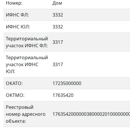
Номер:
Дом
ИФНС ФЛ:
3332
ИФНС ЮЛ:
3332
Территориальный
3317
участок ИФНС ФЛ:
Территориальный
участок ИФНС
3317
ЮЛ:
ОКАТО:
17235000000
OKTMO:
17635420
Реестровый
номер адресного
17635420000003800002010000000
объекта: