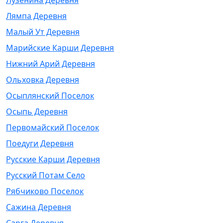
Лузенина Деревня
Лямпа Деревня
Малый Ут Деревня
Марийские Карши Деревня
Нижний Арий Деревня
Ольховка Деревня
Осыплянский Поселок
Осыпь Деревня
Первомайский Поселок
Поедуги Деревня
Русские Карши Деревня
Русский Потам Село
Рябчиково Поселок
Сажина Деревня