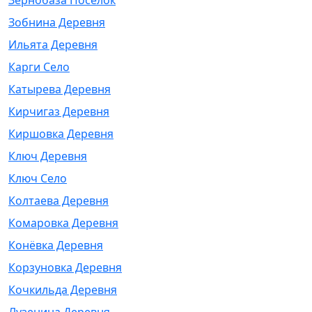
Зернобаза Поселок
Зобнина Деревня
Ильята Деревня
Карги Село
Катырева Деревня
Кирчигаз Деревня
Киршовка Деревня
Ключ Деревня
Ключ Село
Колтаева Деревня
Комаровка Деревня
Конёвка Деревня
Корзуновка Деревня
Кочкильда Деревня