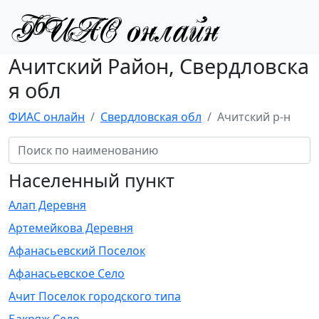
Ачитский Район, Свердловска
я обл
ФИАС онлайн
Свердловская обл
Ачитский р-н
Населенный пункт
Алап Деревня
Артемейкова Деревня
Афанасьевский Поселок
Афанасьевское Село
Ачит Поселок городского типа