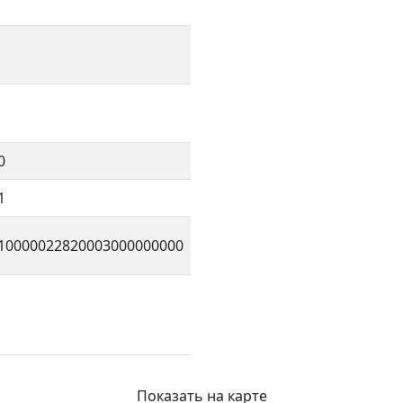
0
1
10000022820003000000000
Показать на карте