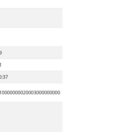
9
1
0:37
10000000020003000000000