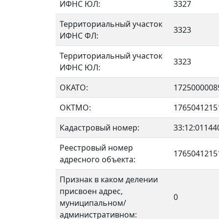
ИФНС ЮЛ:
3327
Территориальный участок
3323
ИФНС ФЛ:
Территориальный участок
3323
ИФНС ЮЛ:
ОКАТО:
1725000008
OKTMO:
1765041215
Кадастровый номер:
33:12:01144
Реестровый номер
1765041215
адресного объекта:
Признак в каком делении
присвоен адрес,
0
муниципальном/
административном: