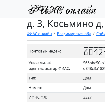
д. 3, Косьмино д
ФИАС онлайн
Владимирская обл
Соби
6012
Почтовый индекс
Уникальный
566bbc50-b1
идентификатор ФИАС:
d848c3a182
Тип:
Дом
Номер:
Дом
ИФНС ФЛ:
3327