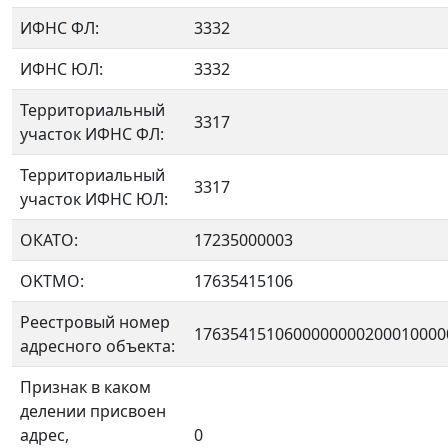
ИФНС ФЛ:
3332
ИФНС ЮЛ:
3332
Территориальный
3317
участок ИФНС ФЛ:
Территориальный
3317
участок ИФНС ЮЛ:
ОКАТО:
17235000003
OKTMO:
17635415106
Реестровый номер
1763541510600000000200010000
адресного объекта:
Признак в каком
делении присвоен
адрес,
0