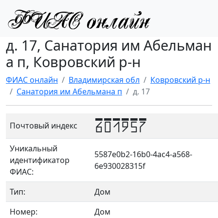
д. 17, Санатория им Абельман
а п, Ковровский р-н
ФИАС онлайн
Владимирская обл
Ковровский р-н
Санатория им Абельмана п
д. 17
601957
Почтовый индекс
Уникальный
5587e0b2-16b0-4ac4-a568-
идентификатор
6e930028315f
ФИАС:
Тип:
Дом
Номер:
Дом