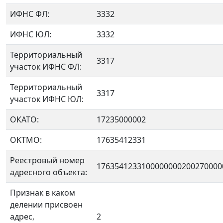
ИФНС ФЛ:
3332
ИФНС ЮЛ:
3332
Территориальный
3317
участок ИФНС ФЛ:
Территориальный
3317
участок ИФНС ЮЛ:
ОКАТО:
17235000002
OKTMO:
17635412331
Реестровый номер
1763541233100000000200270000
адресного объекта:
Признак в каком
делении присвоен
адрес,
2