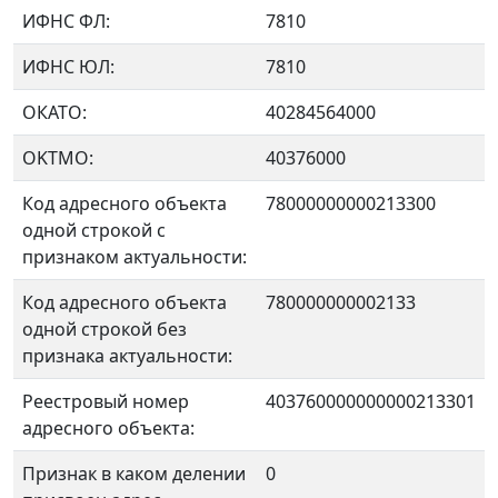
ИФНС ФЛ:
7810
ИФНС ЮЛ:
7810
ОКАТО:
40284564000
OKTMO:
40376000
Код адресного объекта
78000000000213300
одной строкой с
признаком актуальности:
Код адресного объекта
780000000002133
одной строкой без
признака актуальности:
Реестровый номер
403760000000000213301
адресного объекта:
Признак в каком делении
0