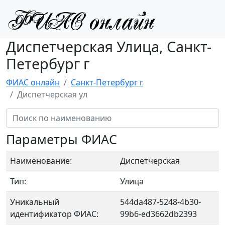
Диспетчерская Улица, Санкт-
Петербург г
ФИАС онлайн
Санкт-Петербург г
Диспетчерская ул
Параметры ФИАС
Наименование:
Диспетчерская
Тип:
Улица
Уникальный
544da487-5248-4b30-
идентификатор ФИАС:
99b6-ed3662db2393