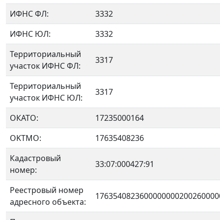
ИФНС ФЛ:
3332
ИФНС ЮЛ:
3332
Территориальный
3317
участок ИФНС ФЛ:
Территориальный
3317
участок ИФНС ЮЛ:
ОКАТО:
17235000164
OKTMO:
17635408236
Кадастровый
33:07:000427:91
номер:
Реестровый номер
1763540823600000000200260000
адресного объекта: