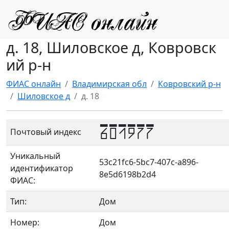
д. 18, Шиловское д, Ковровск
ий р-н
ФИАС онлайн
Владимирская обл
Ковровский р-н
Шиловское д
д. 18
601977
Почтовый индекс
Уникальный
53c21fc6-5bc7-407c-a896-
идентификатор
8e5d6198b2d4
ФИАС:
Тип:
Дом
Номер:
Дом