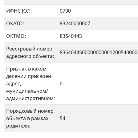
ИФНС ЮЛ:
0700
ОКАТО:
83240000007
OKTMO:
83640445
Реестровый номер
8364044500000000001200540000
адресного объекта:
Признак в каком
делении присвоен
адрес,
0
муниципальном/
административном:
Порядковый номер
обьекта в рамках
54
родителя: