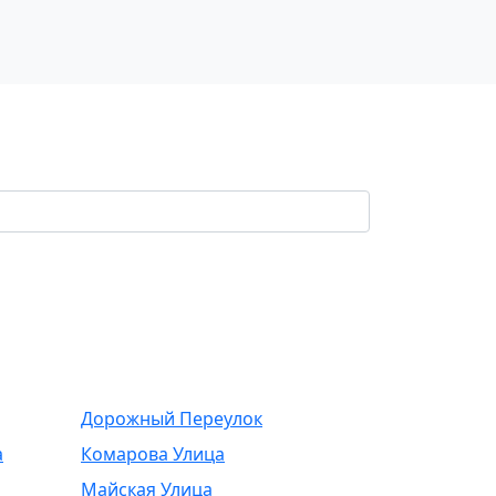
Дорожный Переулок
а
Комарова Улица
Майская Улица