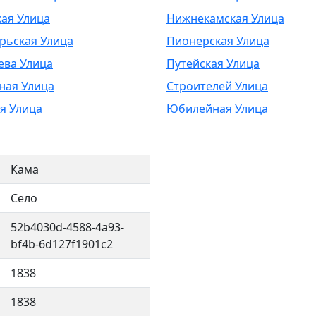
ая Улица
Нижнекамская Улица
рьская Улица
Пионерская Улица
ева Улица
Путейская Улица
ная Улица
Строителей Улица
я Улица
Юбилейная Улица
Кама
Село
52b4030d-4588-4a93-
bf4b-6d127f1901c2
1838
1838