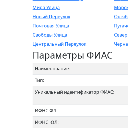
Мира Улица
Морск
Новый Переулок
Октяб
Почтовая Улица
Пугач
Свободы Улица
Север
Центральный Переулок
Черна
Параметры ФИАС
Наименование:
Тип:
Уникальный идентификатор ФИАС:
ИФНС ФЛ:
ИФНС ЮЛ: