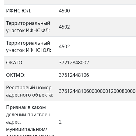
ИФНС ЮЛ:
4500
Территориальный
4502
участок ИФНС ФЛ:
Территориальный
4502
участок ИФНС ЮЛ:
ОКАТО:
37212848002
OKTMO:
37612448106
Реестровый номер
3761244810600000001200080000
адресного объекта:
Признак в каком
делении присвоен
адрес,
2
муниципальном/