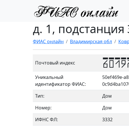
д. 1, подстанция
ФИАС онлайн
Владимирская обл
Ковр
6019
Почтовый индекс
Уникальный
50ef469e-a8
идентификатор ФИАС:
0c9d4ba107
Тип:
Дом
Номер:
Дом
ИФНС ФЛ:
3332