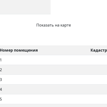
Показать на карте
Номер помещения
Кадаст
1
2
3
4
5