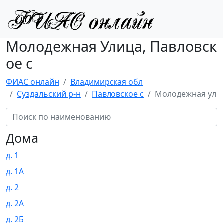
Молодежная Улица, Павловск
ое с
ФИАС онлайн
Владимирская обл
Суздальский р-н
Павловское с
Молодежная ул
Дома
д. 1
д. 1А
д. 2
д. 2А
д. 2Б