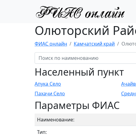
Олюторский Рай
ФИАС онлайн
Камчатский край
Олюто
Населенный пункт
Апука Село
Ачайв
Пахачи Село
Средн
Параметры ФИАС
Наименование:
Тип: