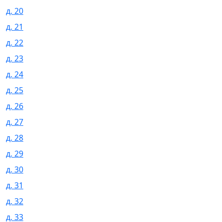
д. 20
д. 21
д. 22
д. 23
д. 24
д. 25
д. 26
д. 27
д. 28
д. 29
д. 30
д. 31
д. 32
д. 33