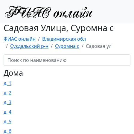
Садовая Улица, Суромна с
ФИАС онлайн
Владимирская обл
Суздальский р-н
Суромна с
Садовая ул
Дома
д. 1
д. 2
д. 3
д. 4
д. 5
д. 6