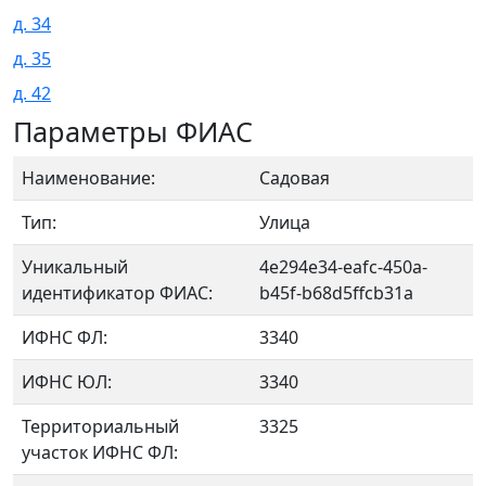
д. 34
д. 35
д. 42
Параметры ФИАС
Наименование:
Садовая
Тип:
Улица
Уникальный
4e294e34-eafc-450a-
идентификатор ФИАС:
b45f-b68d5ffcb31a
ИФНС ФЛ:
3340
ИФНС ЮЛ:
3340
Территориальный
3325
участок ИФНС ФЛ: