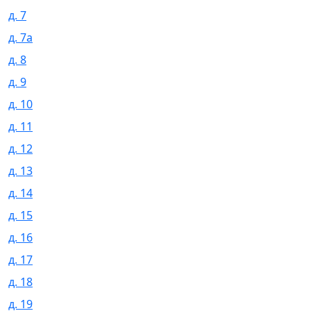
д. 7
д. 7а
д. 8
д. 9
д. 10
д. 11
д. 12
д. 13
д. 14
д. 15
д. 16
д. 17
д. 18
д. 19