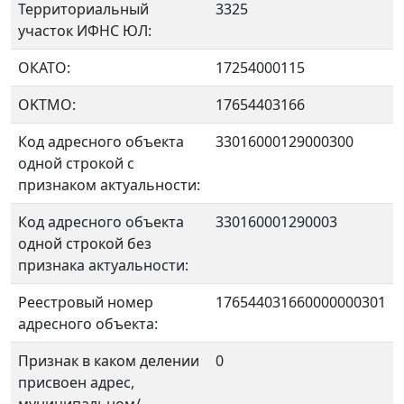
Территориальный
3325
участок ИФНС ЮЛ:
ОКАТО:
17254000115
OKTMO:
17654403166
Код адресного объекта
33016000129000300
одной строкой с
признаком актуальности:
Код адресного объекта
330160001290003
одной строкой без
признака актуальности:
Реестровый номер
176544031660000000301
адресного объекта:
Признак в каком делении
0
присвоен адрес,