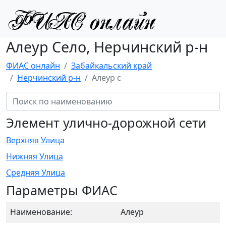
Алеур Село, Нерчинский р-н
ФИАС онлайн
Забайкальский край
Нерчинский р-н
Алеур с
Элемент улично-дорожной сети
Верхняя Улица
Нижняя Улица
Средняя Улица
Параметры ФИАС
Наименование:
Алеур