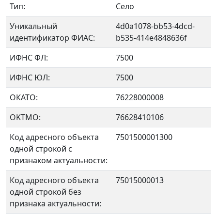
Тип:
Село
Уникальный
4d0a1078-bb53-4dcd-
идентификатор ФИАС:
b535-414e4848636f
ИФНС ФЛ:
7500
ИФНС ЮЛ:
7500
ОКАТО:
76228000008
OKTMO:
76628410106
Код адресного объекта
7501500001300
одной строкой с
признаком актуальности:
Код адресного объекта
75015000013
одной строкой без
признака актуальности: