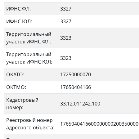
ИФНС ФЛ:
3327
ИФНС ЮЛ:
3327
Территориальный
3323
участок ИФНС ФЛ:
Территориальный
3323
участок ИФНС ЮЛ:
ОКАТО:
17250000070
OKTMO:
17650404166
Кадастровый
33:12:011242:100
номер:
Реестровый номер
1765040416600000000200350000
адресного объекта: