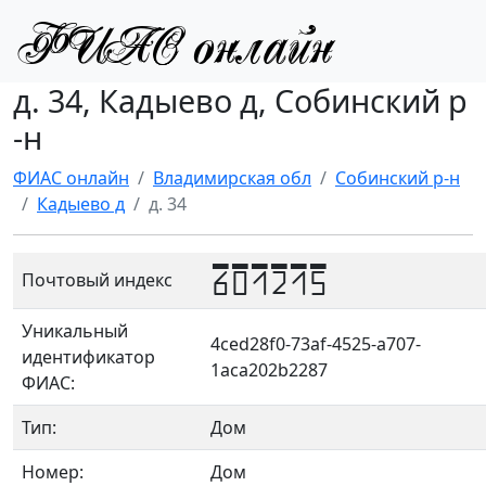
д. 34, Кадыево д, Собинский р
-н
ФИАС онлайн
Владимирская обл
Собинский р-н
Кадыево д
д. 34
601215
Почтовый индекс
Уникальный
4ced28f0-73af-4525-a707-
идентификатор
1aca202b2287
ФИАС:
Тип:
Дом
Номер:
Дом