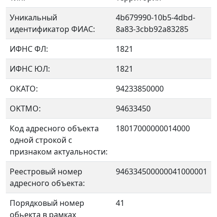
Уникальный
4b679990-10b5-4dbd-
идентификатор ФИАС:
8a83-3cbb92a83285
ИФНС ФЛ:
1821
ИФНС ЮЛ:
1821
ОКАТО:
94233850000
OKTMO:
94633450
Код адресного объекта
18017000000014000
одной строкой с
признаком актуальности:
Реестровый номер
946334500000041000001
адресного объекта:
Порядковый номер
41
обьекта в рамках