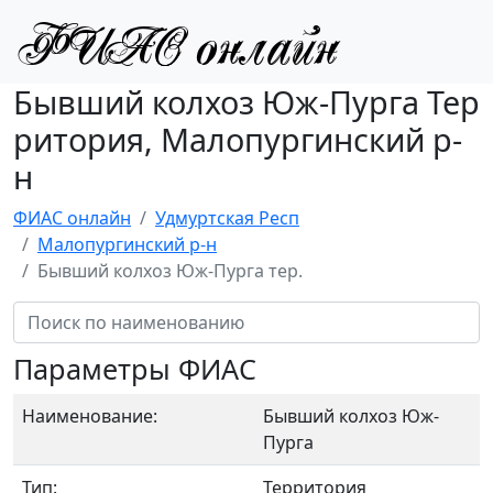
Бывший колхоз Юж-Пурга Тер
ритория, Малопургинский р-
н
ФИАС онлайн
Удмуртская Респ
Малопургинский р-н
Бывший колхоз Юж-Пурга тер.
Параметры ФИАС
Наименование:
Бывший колхоз Юж-
Пурга
Тип:
Территория