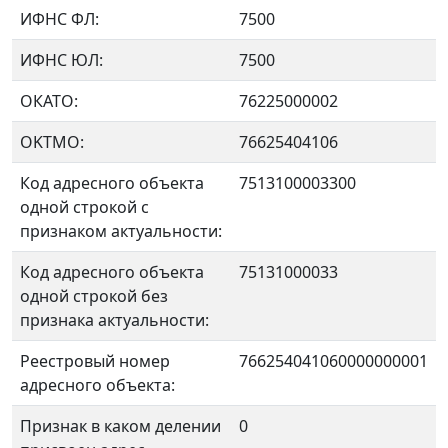
ИФНС ФЛ:
7500
ИФНС ЮЛ:
7500
ОКАТО:
76225000002
OKTMO:
76625404106
Код адресного объекта
7513100003300
одной строкой с
признаком актуальности:
Код адресного объекта
75131000033
одной строкой без
признака актуальности:
Реестровый номер
766254041060000000001
адресного объекта:
Признак в каком делении
0