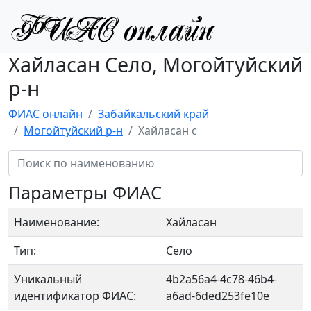
Хайласан Село, Могойтуйский
р-н
ФИАС онлайн
Забайкальский край
Могойтуйский р-н
Хайласан с
Параметры ФИАС
Наименование:
Хайласан
Тип:
Село
Уникальный
4b2a56a4-4c78-46b4-
идентификатор ФИАС:
a6ad-6ded253fe10e