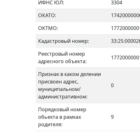
ИФНС ЮЛ:
3304
ОКАТО:
1742000000
OKTMO:
1772000000
Кадастровый номер:
33:25:00002
Реестровый номер
1772000000
адресного объекта:
Признак в каком делении
присвоен адрес,
0
муниципальном/
административном:
Порядковый номер
обьекта в рамках
9
родителя: