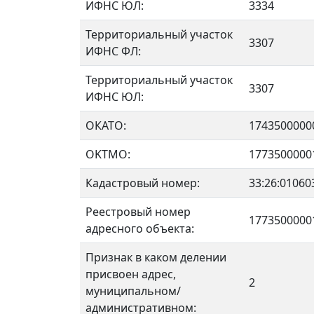
ИФНС ЮЛ:
3334
Территориальный участок
3307
ИФНС ФЛ:
Территориальный участок
3307
ИФНС ЮЛ:
ОКАТО:
1743500000
OKTMO:
1773500000
Кадастровый номер:
33:26:01060
Реестровый номер
1773500000
адресного объекта:
Признак в каком делении
присвоен адрес,
2
муниципальном/
административном: