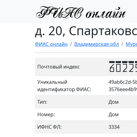
д. 20, Спартаков
ФИАС онлайн
Владимирская обл
Мур
6022
Почтовый индекс
Уникальный
49ab6c2d-5b
идентификатор ФИАС:
3576eee4b9
Тип:
Дом
Номер:
Дом
ИФНС ФЛ:
3334