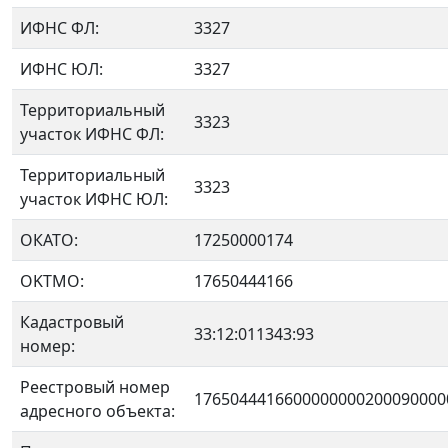
ИФНС ФЛ:
3327
ИФНС ЮЛ:
3327
Территориальный
3323
участок ИФНС ФЛ:
Территориальный
3323
участок ИФНС ЮЛ:
ОКАТО:
17250000174
OKTMO:
17650444166
Кадастровый
33:12:011343:93
номер:
Реестровый номер
1765044416600000000200090000
адресного объекта: