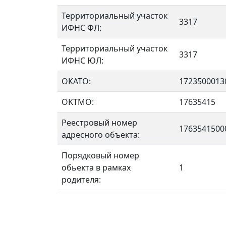
Территориальный участок
3317
ИФНС ФЛ:
Территориальный участок
3317
ИФНС ЮЛ:
ОКАТО:
1723500013
OKTMO:
17635415
Реестровый номер
1763541500
адресного объекта:
Порядковый номер
обьекта в рамках
1
родителя: