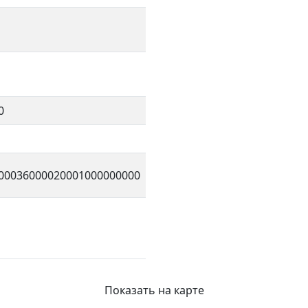
0
00036000020001000000000
Показать на карте