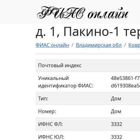
д. 1, Пакино-1 т
ФИАС онлайн
Владимирская обл
Ковр
Почтовый индекс
Уникальный
48e53861-f7
идентификатор ФИАС:
d619308ea5
Тип:
Дом
Номер:
Дом
ИФНС ФЛ:
3332
ИФНС ЮЛ:
3332