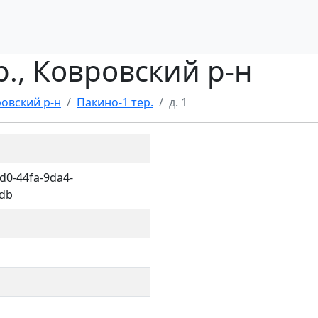
ер., Ковровский р-н
овский р-н
Пакино-1 тер.
д. 1
d0-44fa-9da4-
db