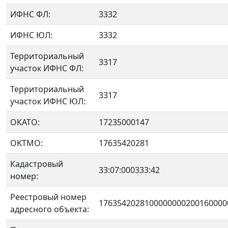
ИФНС ФЛ:
3332
ИФНС ЮЛ:
3332
Территориальный
3317
участок ИФНС ФЛ:
Территориальный
3317
участок ИФНС ЮЛ:
ОКАТО:
17235000147
OKTMO:
17635420281
Кадастровый
33:07:000333:42
номер:
Реестровый номер
1763542028100000000200160000
адресного объекта: