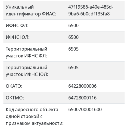
Уникальный
47f19586-a40e-485d-
идентификатор ФИАС:
9ba6-6b0cdf135fa8
ИФНС ФЛ:
6500
ИФНС ЮЛ:
6500
Территориальный
6505
участок ИФНС ФЛ:
Территориальный
6505
участок ИФНС ЮЛ:
ОКАТО:
64228000006
OKTMO:
64728000116
Код адресного объекта
6500700001600
одной строкой с
признаком актуальности: