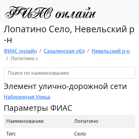
Лопатино Село, Невельский р
-н
ФИАС онлайн
Сахалинская обл
Невельский р-н
Лопатино с
Элемент улично-дорожной сети
Набережная Улица
Параметры ФИАС
Наименование:
Лопатино
Тип:
Село