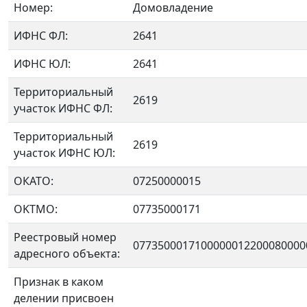
Номер:
Домовладение
ИФНС ФЛ:
2641
ИФНС ЮЛ:
2641
Территориальный
2619
участок ИФНС ФЛ:
Территориальный
2619
участок ИФНС ЮЛ:
ОКАТО:
07250000015
OKTMO:
07735000171
Реестровый номер
0773500017100000012200080000
адресного объекта:
Признак в каком
делении присвоен