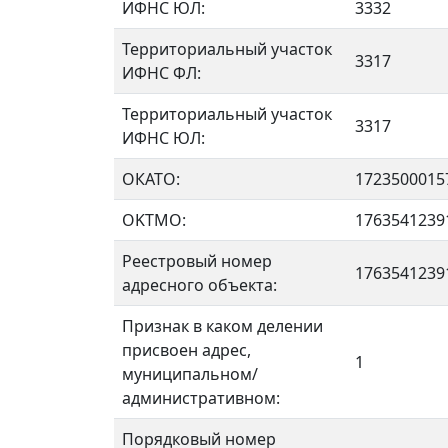
ИФНС ЮЛ:
3332
Территориальный участок
3317
ИФНС ФЛ:
Территориальный участок
3317
ИФНС ЮЛ:
ОКАТО:
1723500015
OKTMO:
1763541239
Реестровый номер
1763541239
адресного объекта:
Признак в каком делении
присвоен адрес,
1
муниципальном/
административном:
Порядковый номер