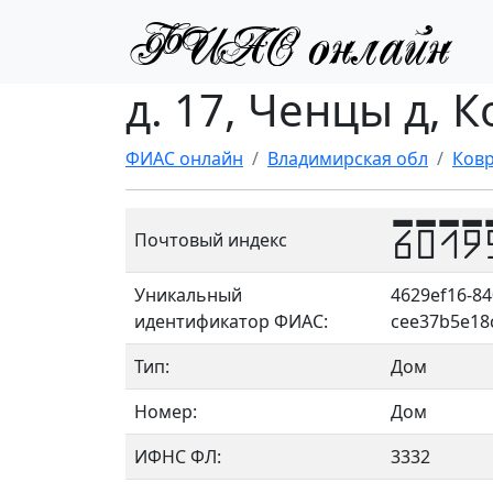
д. 17, Ченцы д, 
ФИАС онлайн
Владимирская обл
Ковр
6019
Почтовый индекс
Уникальный
4629ef16-84
идентификатор ФИАС:
cee37b5e18
Тип:
Дом
Номер:
Дом
ИФНС ФЛ:
3332