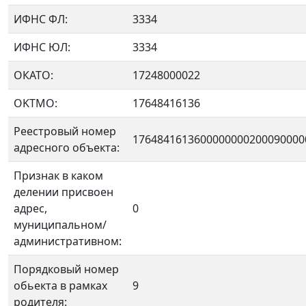
ИФНС ФЛ:
3334
ИФНС ЮЛ:
3334
ОКАТО:
17248000022
OKTMO:
17648416136
Реестровый номер
1764841613600000000200090000
адресного объекта:
Признак в каком
делении присвоен
адрес,
0
муниципальном/
административном:
Порядковый номер
обьекта в рамках
9
родителя: