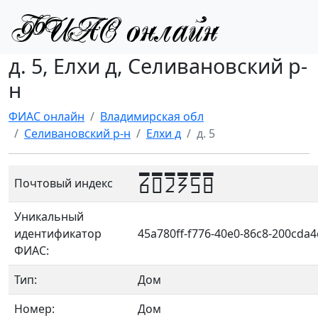
д. 5, Елхи д, Селивановский р-
н
ФИАС онлайн
Владимирская обл
Селивановский р-н
Елхи д
д. 5
602358
Почтовый индекс
Уникальный
идентификатор
45a780ff-f776-40e0-86c8-200cda
ФИАС:
Тип:
Дом
Номер:
Дом