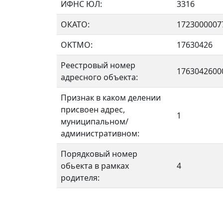
ИФНС ЮЛ:
3316
ОКАТО:
1723000007
OKTMO:
17630426
Реестровый номер
1763042600
адресного объекта:
Признак в каком делении
присвоен адрес,
1
муниципальном/
административном:
Порядковый номер
обьекта в рамках
4
родителя: