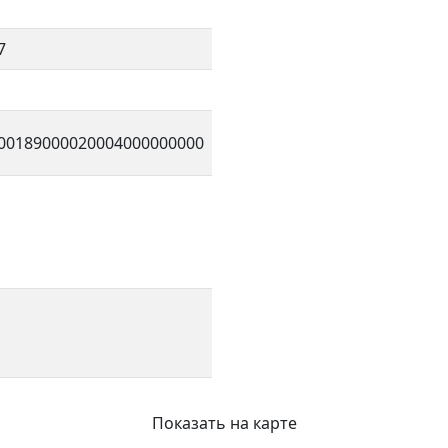
7
00189000020004000000000
Показать на карте