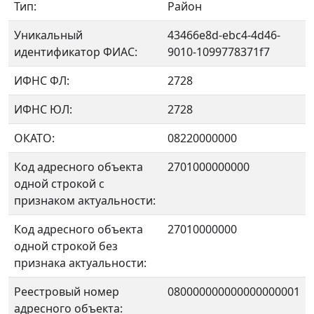
Тип:
Район
Уникальный
43466e8d-ebc4-4d46-
идентификатор ФИАС:
9010-1099778371f7
ИФНС ФЛ:
2728
ИФНС ЮЛ:
2728
ОКАТО:
08220000000
Код адресного объекта
2701000000000
одной строкой с
признаком актуальности:
Код адресного объекта
27010000000
одной строкой без
признака актуальности:
Реестровый номер
080000000000000000001
адресного объекта: