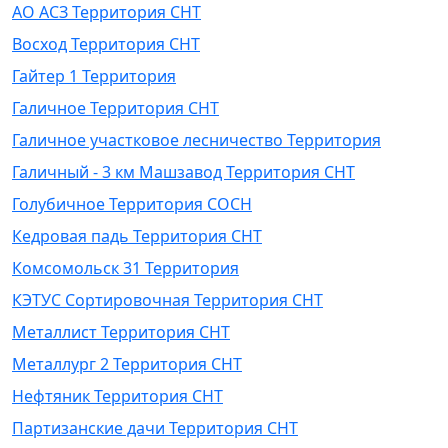
АО АСЗ Территория СНТ
Восход Территория СНТ
Гайтер 1 Территория
Галичное Территория СНТ
Галичное участковое лесничество Территория
Галичный - 3 км Машзавод Территория СНТ
Голубичное Территория СОСН
Кедровая падь Территория СНТ
Комсомольск 31 Территория
КЭТУС Сортировочная Территория СНТ
Металлист Территория СНТ
Металлург 2 Территория СНТ
Нефтяник Территория СНТ
Партизанские дачи Территория СНТ