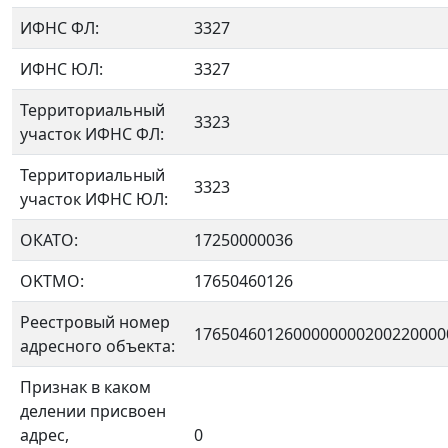
ИФНС ФЛ:
3327
ИФНС ЮЛ:
3327
Территориальный
3323
участок ИФНС ФЛ:
Территориальный
3323
участок ИФНС ЮЛ:
ОКАТО:
17250000036
OKTMO:
17650460126
Реестровый номер
1765046012600000000200220000
адресного объекта:
Признак в каком
делении присвоен
адрес,
0