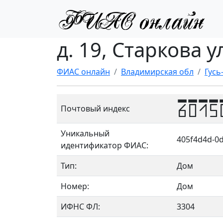
д. 19, Старкова у
ФИАС онлайн
Владимирская обл
Гусь
6015
Почтовый индекс
Уникальный
405f4d4d-0d
идентификатор ФИАС:
Тип:
Дом
Номер:
Дом
ИФНС ФЛ:
3304