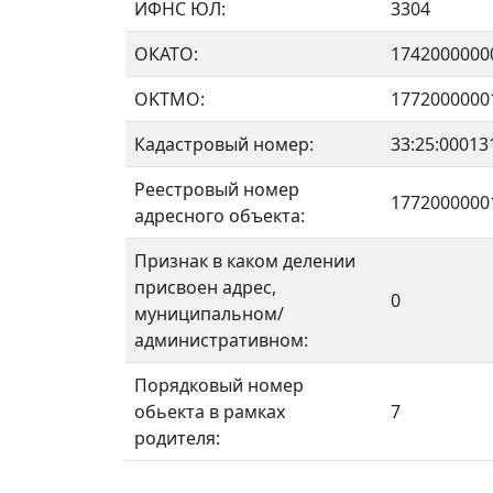
ИФНС ЮЛ:
3304
ОКАТО:
1742000000
OKTMO:
1772000000
Кадастровый номер:
33:25:00013
Реестровый номер
1772000000
адресного объекта:
Признак в каком делении
присвоен адрес,
0
муниципальном/
административном:
Порядковый номер
обьекта в рамках
7
родителя: