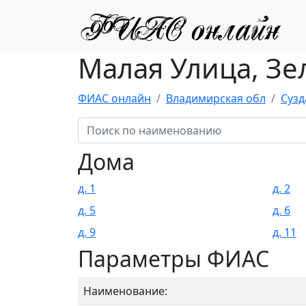
Малая Улица, Зе
ФИАС онлайн
Владимирская обл
Сузд
Дома
д. 1
д. 2
д. 5
д. 6
д. 9
д. 11
Параметры ФИАС
Наименование: