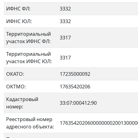
ИФНС ФЛ:
3332
ИФНС ЮЛ:
3332
Территориальный
3317
участок ИФНС ФЛ:
Территориальный
3317
участок ИФНС ЮЛ:
ОКАТО:
17235000092
OKTMO:
17635420206
Кадастровый
33:07:000412:90
номер:
Реестровый номер
1763542020600000000200130000
адресного объекта: