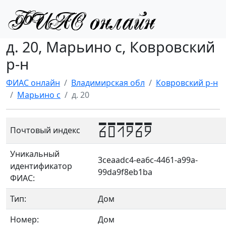
д. 20, Марьино с, Ковровский
р-н
ФИАС онлайн
Владимирская обл
Ковровский р-н
Марьино с
д. 20
601969
Почтовый индекс
Уникальный
3ceaadc4-ea6c-4461-a99a-
идентификатор
99da9f8eb1ba
ФИАС:
Тип:
Дом
Номер:
Дом