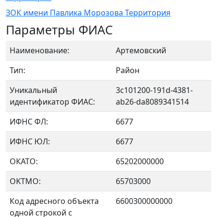
ЗОК имени Павлика Морозова Территория
Параметры ФИАС
Наименование:
Артемовский
Тип:
Район
Уникальный
3c101200-191d-4381-
идентификатор ФИАС:
ab26-da8089341514
ИФНС ФЛ:
6677
ИФНС ЮЛ:
6677
ОКАТО:
65202000000
OKTMO:
65703000
Код адресного объекта
6600300000000
одной строкой с