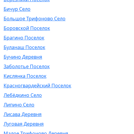
Бичур Село
Большое Трифоново Село
Боровской Поселок
Брагино Поселок
Буланаш Поселок
Бучино Деревня
Заболотье Поселок
Кислянка Поселок
Красногвардейский Поселок
Лебёдкино Село
Липино Село
Лисава Деревня
Луговая Деревня
Малое Трифоново Деревня