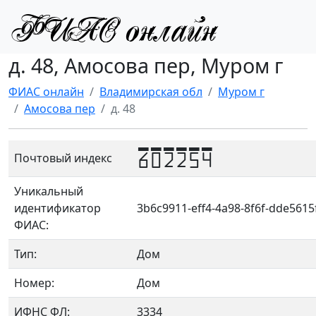
д. 48, Амосова пер, Муром г
ФИАС онлайн
Владимирская обл
Муром г
Амосова пер
д. 48
602254
Почтовый индекс
Уникальный
идентификатор
3b6c9911-eff4-4a98-8f6f-dde5615
ФИАС:
Тип:
Дом
Номер:
Дом
ИФНС ФЛ:
3334