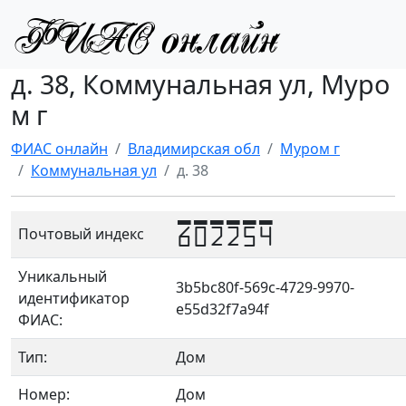
д. 38, Коммунальная ул, Муро
м г
ФИАС онлайн
Владимирская обл
Муром г
Коммунальная ул
д. 38
602254
Почтовый индекс
Уникальный
3b5bc80f-569c-4729-9970-
идентификатор
e55d32f7a94f
ФИАС:
Тип:
Дом
Номер:
Дом