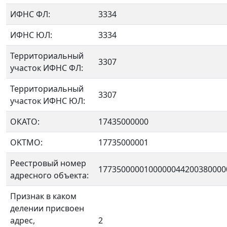
ИФНС ФЛ:
3334
ИФНС ЮЛ:
3334
Территориальный
3307
участок ИФНС ФЛ:
Территориальный
3307
участок ИФНС ЮЛ:
ОКАТО:
17435000000
OKTMO:
17735000001
Реестровый номер
1773500000100000044200380000
адресного объекта:
Признак в каком
делении присвоен
адрес,
2