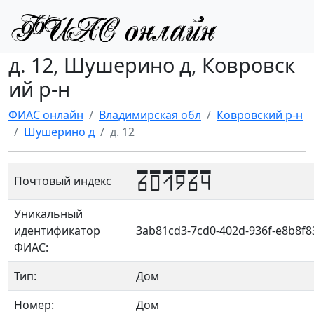
д. 12, Шушерино д, Ковровск
ий р-н
ФИАС онлайн
Владимирская обл
Ковровский р-н
Шушерино д
д. 12
601964
Почтовый индекс
Уникальный
идентификатор
3ab81cd3-7cd0-402d-936f-e8b8f8
ФИАС:
Тип:
Дом
Номер:
Дом