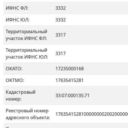
ИФНС ФЛ:
3332
ИФНС ЮЛ:
3332
Территориальный
3317
участок ИФНС ФЛ:
Территориальный
3317
участок ИФНС ЮЛ:
ОКАТО:
17235000168
OKTMO:
17635415281
Кадастровый
33:07:000135:71
номер:
Реестровый номер
1763541528100000000200200000
адресного объекта: