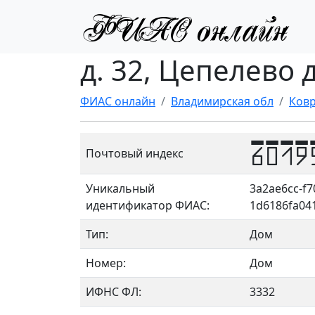
д. 32, Цепелево 
ФИАС онлайн
Владимирская обл
Ковр
6019
Почтовый индекс
Уникальный
3a2ae6cc-f7
идентификатор ФИАС:
1d6186fa04
Тип:
Дом
Номер:
Дом
ИФНС ФЛ:
3332