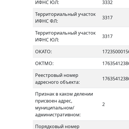
ИФНС ЮЛ:
3332
Территориальный участок
3317
ИФНС ФЛ:
Территориальный участок
3317
ИФНС ЮЛ:
ОКАТО:
1723500015
OKTMO:
1763541238
Реестровый номер
1763541238
адресного объекта:
Признак в каком делении
присвоен адрес,
2
муниципальном/
административном:
Порядковый номер