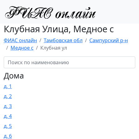
Клубная Улица, Медное с
ФИАС онлайн
Тамбовская обл
Сампурский р-н
Медное с
Клубная ул
Дома
д. 1
д. 2
д. 3
д. 4
д. 5
д. 6