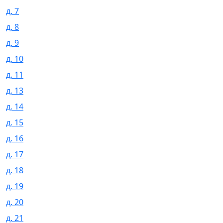
д. 7
д. 8
д. 9
д. 10
д. 11
д. 13
д. 14
д. 15
д. 16
д. 17
д. 18
д. 19
д. 20
д. 21