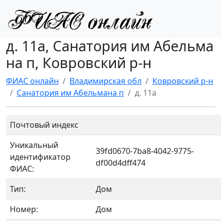
д. 11а, Санатория им Абельма
на п, Ковровский р-н
ФИАС онлайн
Владимирская обл
Ковровский р-н
Санатория им Абельмана п
д. 11а
Почтовый индекс
Уникальный
39fd0670-7ba8-4042-9775-
идентификатор
df00d4dff474
ФИАС:
Тип:
Дом
Номер:
Дом