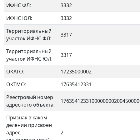
ИФНС ФЛ:
3332
ИФНС ЮЛ:
3332
Территориальный
3317
участок ИФНС ФЛ:
Территориальный
3317
участок ИФНС ЮЛ:
ОКАТО:
17235000002
OKTMO:
17635412331
Реестровый номер
1763541233100000000200450000
адресного объекта:
Признак в каком
делении присвоен
адрес,
2