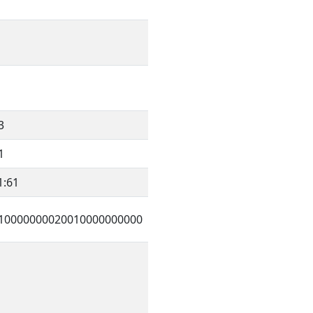
3
1
1:61
10000000020010000000000