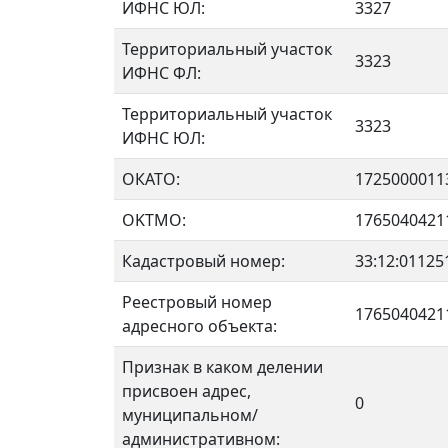
ИФНС ЮЛ:
3327
Территориальный участок
3323
ИФНС ФЛ:
Территориальный участок
3323
ИФНС ЮЛ:
ОКАТО:
1725000011
OKTMO:
1765040421
Кадастровый номер:
33:12:01125
Реестровый номер
1765040421
адресного объекта:
Признак в каком делении
присвоен адрес,
0
муниципальном/
административном: