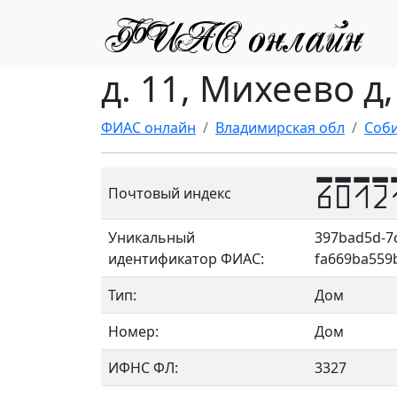
д. 11, Михеево д
ФИАС онлайн
Владимирская обл
Соби
6012
Почтовый индекс
Уникальный
397bad5d-7
идентификатор ФИАС:
fa669ba559
Тип:
Дом
Номер:
Дом
ИФНС ФЛ:
3327