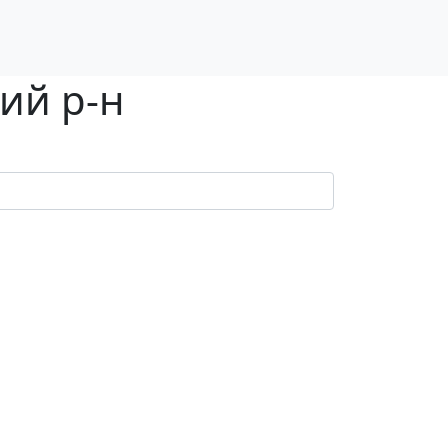
ий р-н