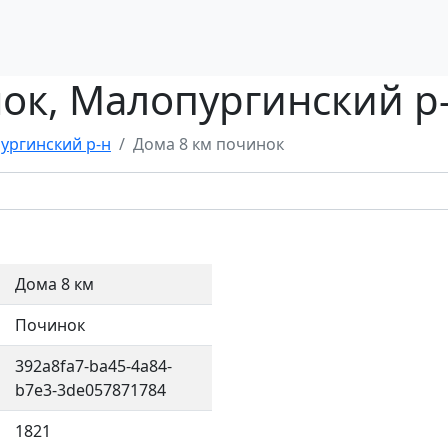
ок, Малопургинский р
ургинский р-н
Дома 8 км починок
Дома 8 км
Починок
392a8fa7-ba45-4a84-
b7e3-3de057871784
1821