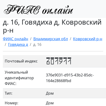
д. 16, Говядиха д, Ковровский
р-н
ФИАС онлайн
Владимирская обл
Ковровский р-н
Говядиха д
д. 16
601911
Почтовый индекс
Уникальный
376e9031-d915-43b2-85dc-
идентификатор
164e28668fbd
ФИАС:
Тип:
Дом
Номер:
Дом