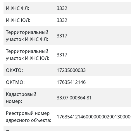
ИФНС ФЛ:
3332
ИФНС ЮЛ:
3332
Территориальный
3317
участок ИФНС ФЛ:
Территориальный
3317
участок ИФНС ЮЛ:
ОКАТО:
17235000033
OKTMO:
17635412146
Кадастровый
33:07:000364:81
номер:
Реестровый номер
1763541214600000000200130000
адресного объекта: