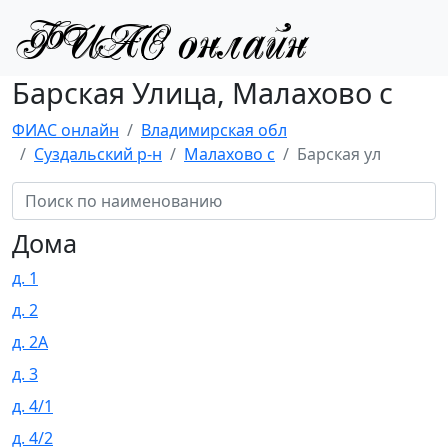
Барская Улица, Малахово с
ФИАС онлайн
Владимирская обл
Суздальский р-н
Малахово с
Барская ул
Дома
д. 1
д. 2
д. 2А
д. 3
д. 4/1
д. 4/2