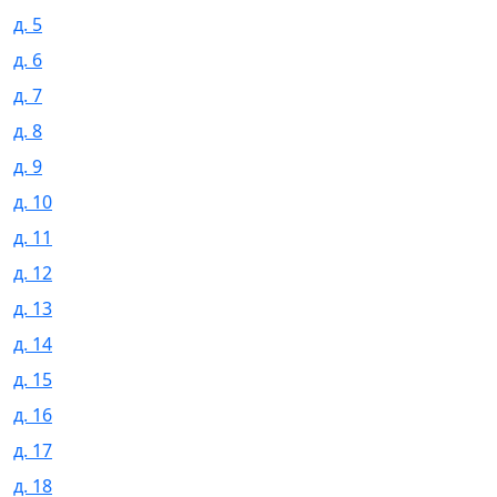
д. 5
д. 6
д. 7
д. 8
д. 9
д. 10
д. 11
д. 12
д. 13
д. 14
д. 15
д. 16
д. 17
д. 18