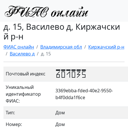
д. 15, Василево д, Киржачски
й р-н
ФИАС онлайн
Владимирская обл
Киржачский р-н
Василево д
д. 15
601035
Почтовый индекс
Уникальный
3369ebba-fded-40e2-9550-
идентификатор
b4f0dda1f6ce
ФИАС:
Тип:
Дом
Номер:
Дом