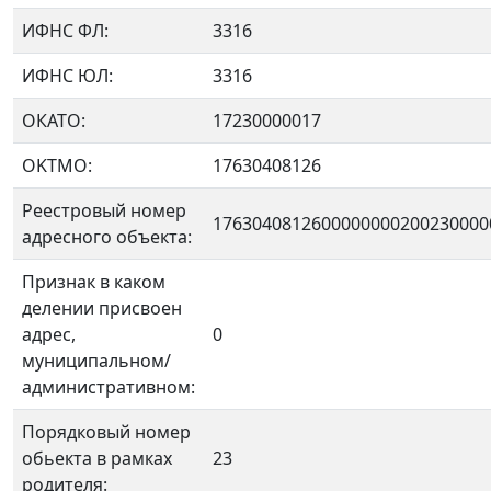
ИФНС ФЛ:
3316
ИФНС ЮЛ:
3316
ОКАТО:
17230000017
OKTMO:
17630408126
Реестровый номер
1763040812600000000200230000
адресного объекта:
Признак в каком
делении присвоен
адрес,
0
муниципальном/
административном:
Порядковый номер
обьекта в рамках
23
родителя: