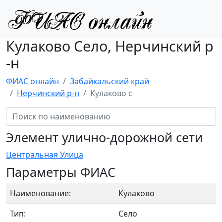
Кулаково Село, Нерчинский р
-н
ФИАС онлайн
Забайкальский край
Нерчинский р-н
Кулаково с
Элемент улично-дорожной сети
Центральная Улица
Параметры ФИАС
Наименование:
Кулаково
Тип:
Село