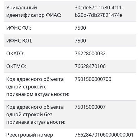
Уникальный
30cde87c-1b80-4f11-
идентификатор ФИАС:
b20d-7db27821474e
ИФНС ФЛ:
7500
ИФНС ЮЛ:
7500
ОКАТО:
76228000032
OKTMO:
76628470106
Код адресного объекта
7501500000700
одной строкой с
признаком актуальности:
Код адресного объекта
75015000007
одной строкой без
признака актуальности:
Реестровый номер
766284701060000000001