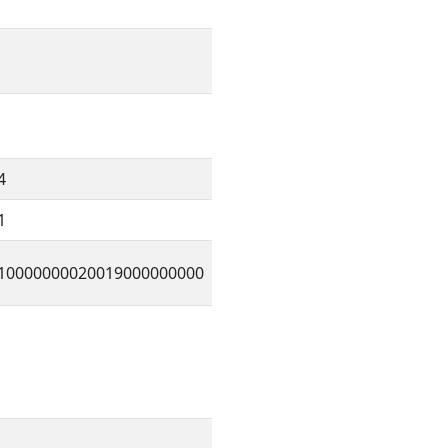
4
1
10000000020019000000000